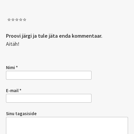
⭐️⭐️⭐️⭐️⭐️
Proovi järgi ja tule jäta enda kommentaar.
Aitäh!
Nimi
E-mail
Sinu tagasiside