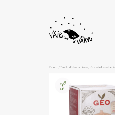
/
E-pood
Tarvikud idandamiseks, tõusmete kasvatamis