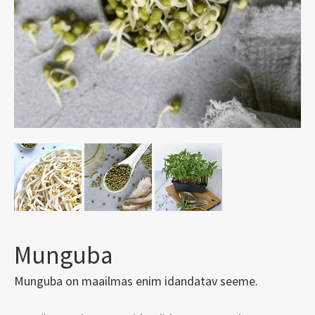
Munguba
Munguba on maailmas enim idandatav seeme.