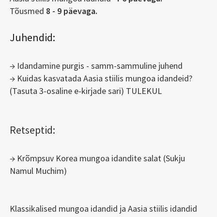
Tõusmed
8 - 9 päevaga.
Juhendid:
→
Idandamine purgis - samm-sammuline juhend
→ Kuidas kasvatada Aasia stiilis mungoa idandeid?
(Tasuta 3-osaline e-kirjade sari) TULEKUL
Retseptid:
→ Krõmpsuv Korea mungoa idandite salat
(Sukju
Namul Muchim)
Klassikalised mungoa idandid ja Aasia stiilis idandid