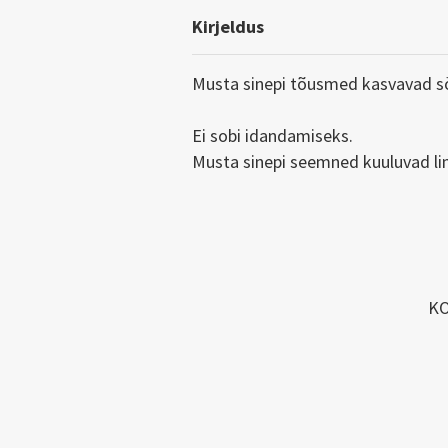
Kirjeldus
Musta sinepi tõusmed kasvavad 
Ei sobi idandamiseks.
Musta sinepi seemned kuuluvad l
KO