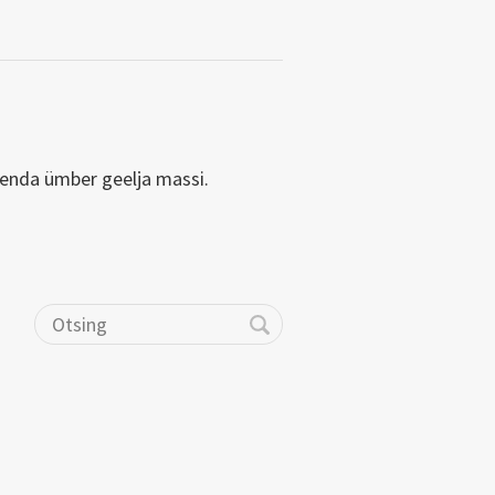
enda ümber geelja massi.