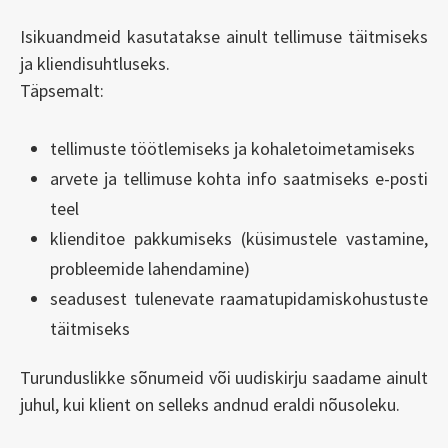
Isikuandmeid kasutatakse ainult tellimuse täitmiseks
ja kliendisuhtluseks.
Täpsemalt:
tellimuste töötlemiseks ja kohaletoimetamiseks
arvete ja tellimuse kohta info saatmiseks e-posti
teel
klienditoe pakkumiseks (küsimustele vastamine,
probleemide lahendamine)
seadusest tulenevate raamatupidamiskohustuste
täitmiseks
Turunduslikke sõnumeid või uudiskirju saadame ainult
juhul, kui klient on selleks andnud eraldi nõusoleku.