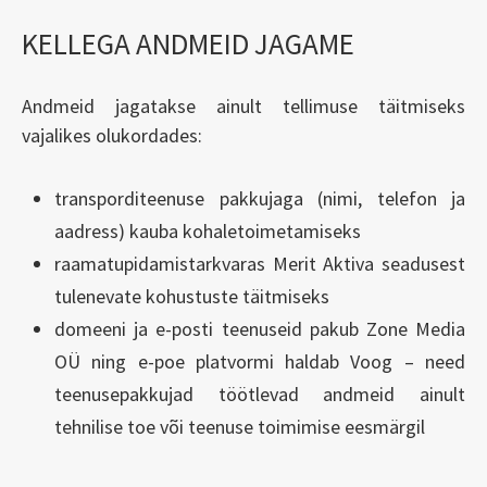
KELLEGA ANDMEID JAGAME
Andmeid jagatakse ainult tellimuse täitmiseks
vajalikes olukordades:
transporditeenuse pakkujaga (nimi, telefon ja
aadress) kauba kohaletoimetamiseks
raamatupidamistarkvaras Merit Aktiva seadusest
tulenevate kohustuste täitmiseks
domeeni ja e-posti teenuseid pakub Zone Media
OÜ ning e-poe platvormi haldab Voog – need
teenusepakkujad töötlevad andmeid ainult
tehnilise toe või teenuse toimimise eesmärgil