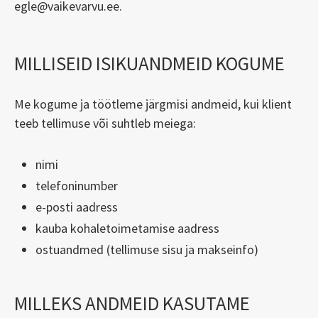
egle@vaikevarvu.ee.
MILLISEID ISIKUANDMEID KOGUME
Me kogume ja töötleme järgmisi andmeid, kui klient
teeb tellimuse või suhtleb meiega:
nimi
telefoninumber
e-posti aadress
kauba kohaletoimetamise aadress
ostuandmed (tellimuse sisu ja makseinfo)
MILLEKS ANDMEID KASUTAME