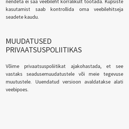
nendeta ei saa veebileht korralikult töötada. Küpsiste
kasutamist saab kontrollida oma veebilehitseja
seadete kaudu.
MUUDATUSED
PRIVAATSUSPOLIITIKAS
Võime privaatsuspoliitikat ajakohastada, et see
vastaks seadusemuudatustele või meie tegevuse
muutustele. Uuendatud versioon avaldatakse alati
veebipoes.