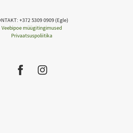
NTAKT: +372 5309 0909 (Egle)
Veebipoe müügitingimused
Privaatsuspoliitika